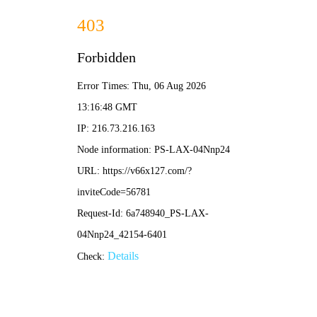
港澳宝盒宝典资料大全-免费完整资料
关于我们
产品类别
隔热膜系列
家具膜系列